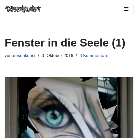
Zum
Inhalt
springen
Fenster in die Seele (1)
von
dosenkunst
3. Oktober 2016
3 Kommentare