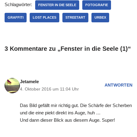
Schlagwörter:
FENSTER IN DIE SEELE
FOTOGRAFIE
GRAFFITI
LOST PLACES
STREETART
URBEX
3 Kommentare zu „Fenster in die Seele (1)“
Jetamele
ANTWORTEN
4. Oktober 2016 um 11:04 Uhr
Das Bild gefällt mir richtig gut. Die Schärfe der Scherben
und die eine piekt direkt ins Auge, huh …
Und dann dieser Blick aus diesem Auge. Super!