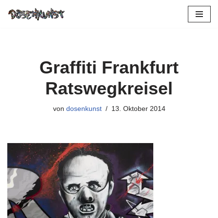
Zum
Inhalt
springen
Graffiti Frankfurt
Ratswegkreisel
von
dosenkunst
13. Oktober 2014