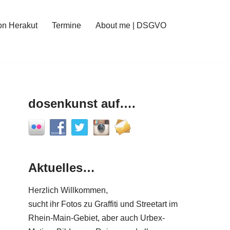
on Herakut
Termine
About me | DSGVO
dosenkunst auf….
Aktuelles…
Herzlich Willkommen,
sucht ihr Fotos zu Graffiti und Streetart im
Rhein-Main-Gebiet, aber auch Urbex-