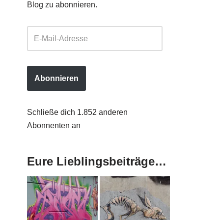
Blog zu abonnieren.
Abonnieren
Schließe dich 1.852 anderen
Abonnenten an
Eure Lieblingsbeiträge…