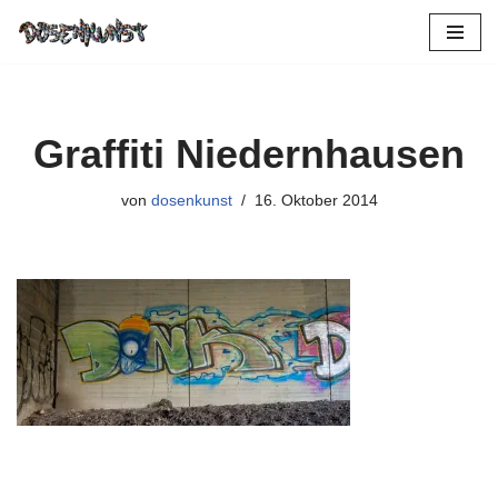
Zum
Inhalt
springen
Graffiti Niedernhausen
von
dosenkunst
16. Oktober 2014