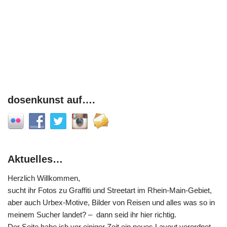
dosenkunst auf….
Aktuelles…
Herzlich Willkommen,
sucht ihr Fotos zu Graffiti und Streetart im Rhein-Main-Gebiet,
aber auch Urbex-Motive, Bilder von Reisen und alles was so in
meinem Sucher landet? – dann seid ihr hier richtig.
Der Seite habe ich vor einiger Zeit ein neues Layout verordnet,