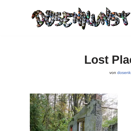
Zum
Inhalt
springen
Lost Pl
von
dosenk