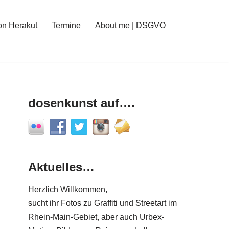
on Herakut
Termine
About me | DSGVO
dosenkunst auf….
Aktuelles…
Herzlich Willkommen,
sucht ihr Fotos zu Graffiti und Streetart im
Rhein-Main-Gebiet, aber auch Urbex-