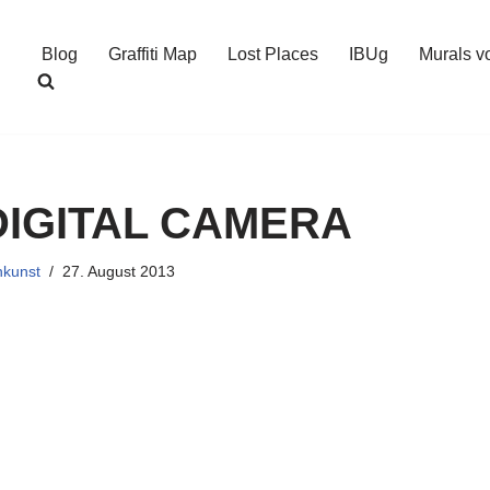
Blog
Graffiti Map
Lost Places
IBUg
Murals v
IGITAL CAMERA
nkunst
27. August 2013