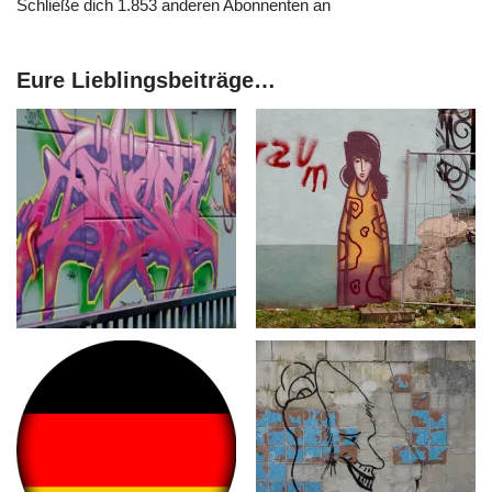
Schließe dich 1.853 anderen Abonnenten an
Eure Lieblingsbeiträge…