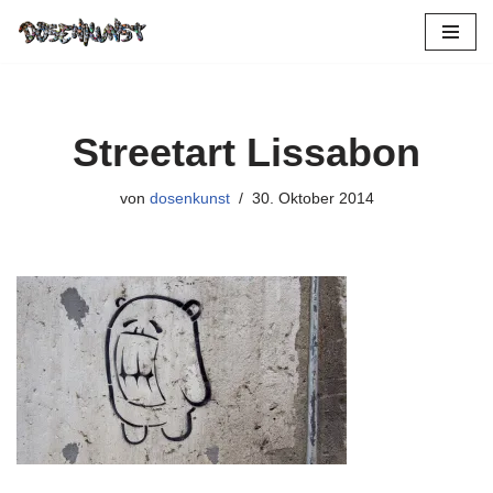
Zum
Inhalt
springen
Streetart Lissabon
von
dosenkunst
30. Oktober 2014