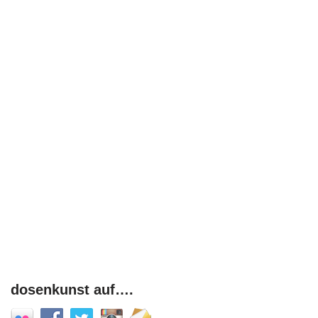
dosenkunst auf….