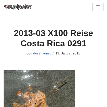
Zum
Inhalt
springen
2013-03 X100 Reise
Costa Rica 0291
von
dosenkunst
19. Januar 2015