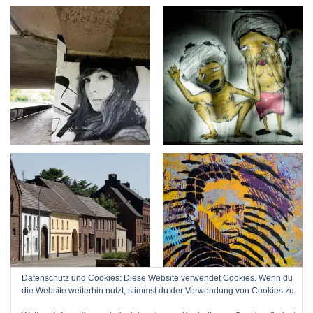
Datenschutz und Cookies: Diese Website verwendet Cookies. Wenn du
die Website weiterhin nutzt, stimmst du der Verwendung von Cookies zu.