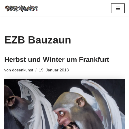
Zum
Inhalt
springen
EZB Bauzaun
Herbst und Winter um Frankfurt
von
dosenkunst
19. Januar 2013