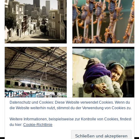
Datenschutz und Cookies: Diese Website verwendet Cookies. Wenn du
die Website weiterhin nutzt, stimmst du der Verwendung von Cookies zu.
Weitere Informationen, beispielsweise zur Kontrolle von Cookies, findest
du hier:
Cookie-Richtlinie