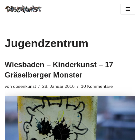
Zum
Inhalt
springen
Jugendzentrum
Wiesbaden – Kinderkunst – 17
Gräselberger Monster
von
dosenkunst
28. Januar 2016
10 Kommentare