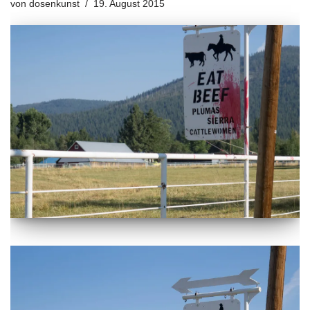
von
dosenkunst
19. August 2015