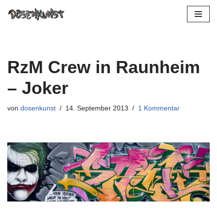
Zum
Inhalt
springen
RzM Crew in Raunheim
– Joker
von
dosenkunst
14. September 2013
1 Kommentar