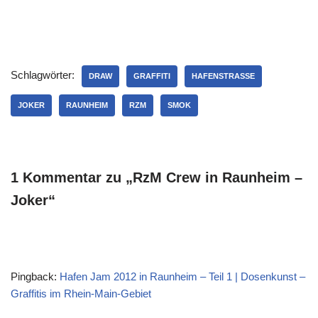
Schlagwörter:
DRAW
GRAFFITI
HAFENSTRASSE
JOKER
RAUNHEIM
RZM
SMOK
1 Kommentar zu „RzM Crew in Raunheim –
Joker“
Pingback:
Hafen Jam 2012 in Raunheim – Teil 1 | Dosenkunst –
Graffitis im Rhein-Main-Gebiet