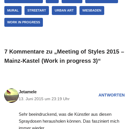
MURAL
STREETART
URBAN ART
WIESBADEN
WORK IN PROGRESS
7 Kommentare zu „Meeting of Styles 2015 –
Mainz-Kastel (Work in progress 3)“
Jetamele
ANTWORTEN
13. Juni 2015 um 23:19 Uhr
Sehr beeindruckend, was die Künstler aus diesen
Spraydosen herausholen können. Das fasziniert mich
immer wieder.