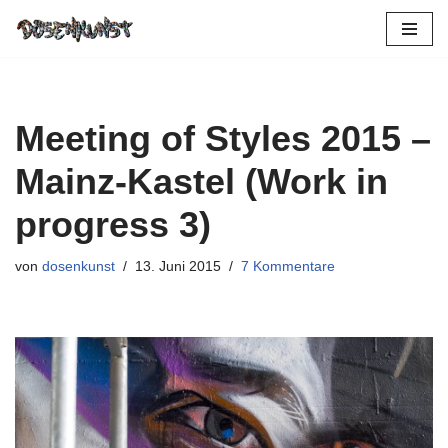
Zum
Inhalt
springen
Meeting of Styles 2015 –
Mainz-Kastel (Work in
progress 3)
von
dosenkunst
13. Juni 2015
7 Kommentare