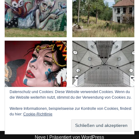
Datenschutz und Cookies: Diese Website verwendet Cookies. Wenn du
die Website weiterhin nutzt, stimmst du der Verwendung von Cookies zu.
Weitere Informationen, beispielsweise zur Kontrolle von Cookies, findest
du hier:
Cookie-Richtlinie
Neve
| Präsentiert von
WordPress