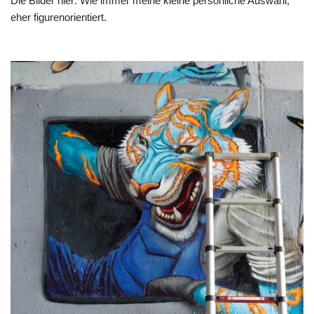
Die Bilder hier: Wie immer meine kleine persönliche Auswahl,
eher figurenorientiert.