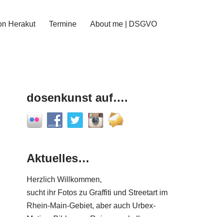
on Herakut
Termine
About me | DSGVO
dosenkunst auf….
Aktuelles…
Herzlich Willkommen,
sucht ihr Fotos zu Graffiti und Streetart im
Rhein-Main-Gebiet, aber auch Urbex-