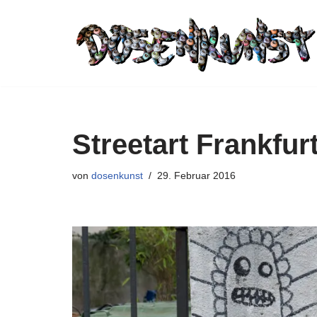
Zum
Inhalt
springen
Streetart Frankfur
von
dosenkunst
29. Februar 2016