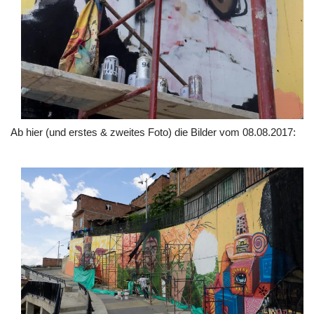
Ab hier (und erstes & zweites Foto) die Bilder vom 08.08.2017: