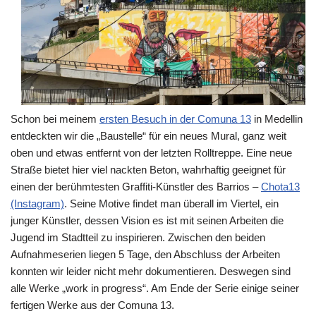
Schon bei meinem
ersten Besuch in der Comuna 13
in Medellin
entdeckten wir die „Baustelle“ für ein neues Mural, ganz weit
oben und etwas entfernt von der letzten Rolltreppe. Eine neue
Straße bietet hier viel nackten Beton, wahrhaftig geeignet für
einen der berühmtesten Graffiti-Künstler des Barrios –
Chota13
(Instagram)
. Seine Motive findet man überall im Viertel, ein
junger Künstler, dessen Vision es ist mit seinen Arbeiten die
Jugend im Stadtteil zu inspirieren. Zwischen den beiden
Aufnahmeserien liegen 5 Tage, den Abschluss der Arbeiten
konnten wir leider nicht mehr dokumentieren. Deswegen sind
alle Werke „work in progress“. Am Ende der Serie einige seiner
fertigen Werke aus der Comuna 13.