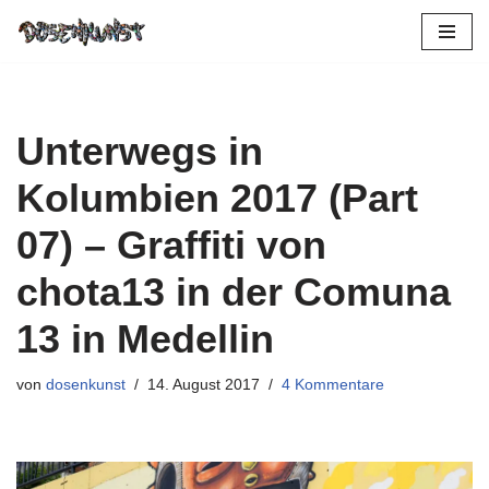
Zum
Inhalt
springen
Unterwegs in
Kolumbien 2017 (Part
07) – Graffiti von
chota13 in der Comuna
13 in Medellin
von
dosenkunst
14. August 2017
4 Kommentare