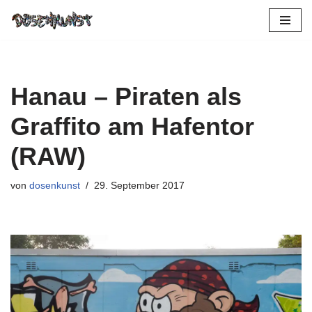
Zum
Inhalt
springen
Hanau – Piraten als
Graffito am Hafentor
(RAW)
von
dosenkunst
29. September 2017