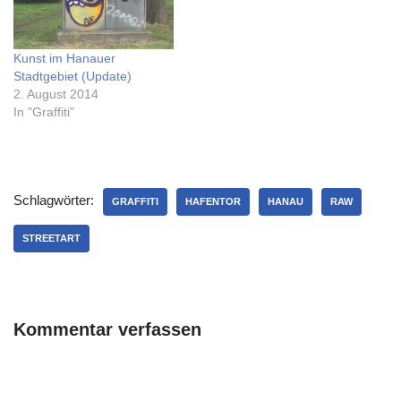
Kunst im Hanauer
Stadtgebiet (Update)
2. August 2014
In "Graffiti"
Schlagwörter:
GRAFFITI
HAFENTOR
HANAU
RAW
STREETART
Kommentar verfassen