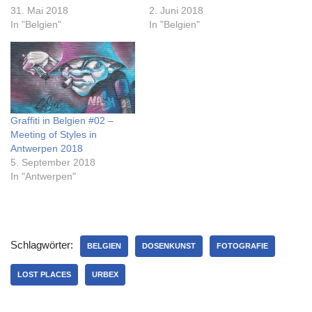
31. Mai 2018
2. Juni 2018
In "Belgien"
In "Belgien"
Graffiti in Belgien #02 –
Meeting of Styles in
Antwerpen 2018
5. September 2018
In "Antwerpen"
Schlagwörter:
BELGIEN
DOSENKUNST
FOTOGRAFIE
LOST PLACES
URBEX