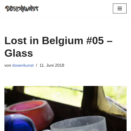
Zum
Inhalt
springen
Lost in Belgium #05 –
Glass
von
dosenkunst
11. Juni 2018