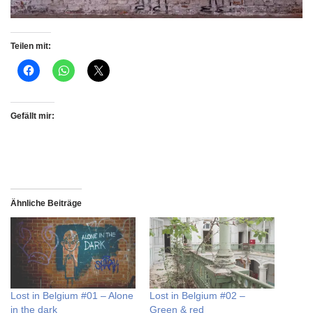
Teilen mit:
Gefällt mir:
Ähnliche Beiträge
Lost in Belgium #01 – Alone
Lost in Belgium #02 –
in the dark
Green & red