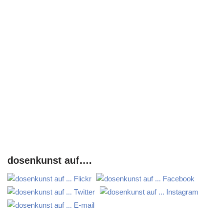
dosenkunst auf….