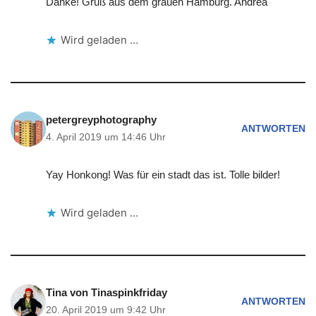
Danke! Gruß aus dem grauen Hamburg. Andrea
Wird geladen …
petergreyphotography
ANTWORTEN
4. April 2019 um 14:46 Uhr
Yay Honkong! Was für ein stadt das ist. Tolle bilder!
Wird geladen …
Tina von Tinaspinkfriday
ANTWORTEN
20. April 2019 um 9:42 Uhr