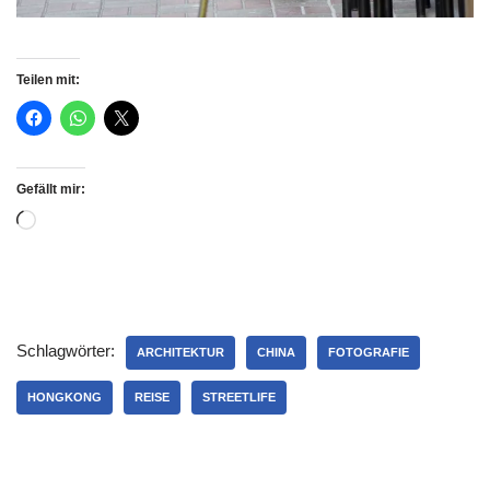
Teilen mit:
Gefällt mir:
Schlagwörter:
ARCHITEKTUR
CHINA
FOTOGRAFIE
HONGKONG
REISE
STREETLIFE