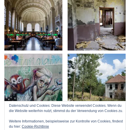
Datenschutz und Cookies: Diese Website verwendet Cookies. Wenn du
die Website weiterhin nutzt, stimmst du der Verwendung von Cookies zu.
Weitere Informationen, beispielsweise zur Kontrolle von Cookies, findest
du hier:
Cookie-Richtlinie