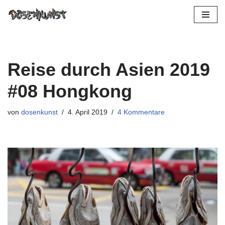
Zum
Inhalt
springen
Reise durch Asien 2019
#08 Hongkong
von
dosenkunst
4. April 2019
4 Kommentare