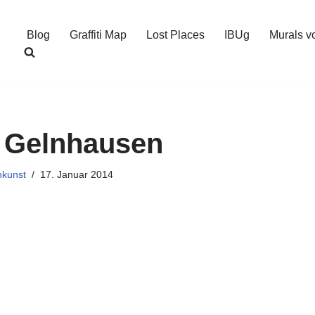
Blog
Graffiti Map
Lost Places
IBUg
Murals v
ti Gelnhausen
kunst
17. Januar 2014