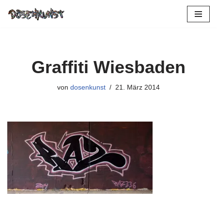
Zum
Inhalt
springen
Graffiti Wiesbaden
von
dosenkunst
21. März 2014