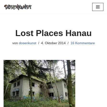
Zum
Inhalt
springen
Lost Places Hanau
von
dosenkunst
4. Oktober 2014
16 Kommentare