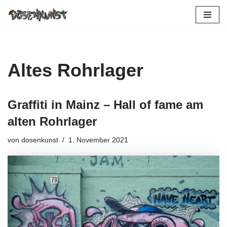
Zum
Inhalt
springen
Altes Rohrlager
Graffiti in Mainz – Hall of fame am
alten Rohrlager
von
dosenkunst
1. November 2021