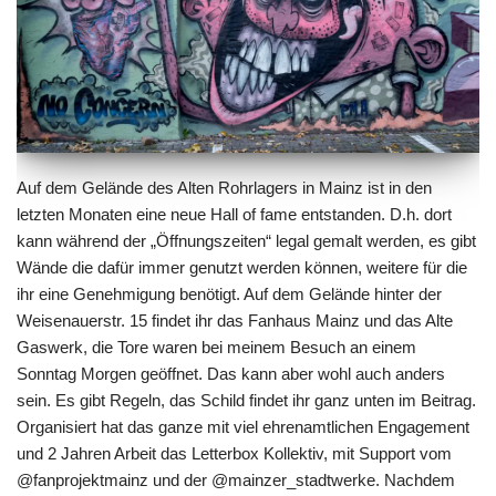
Auf dem Gelände des Alten Rohrlagers in Mainz ist in den
letzten Monaten eine neue Hall of fame entstanden. D.h. dort
kann während der „Öffnungszeiten“ legal gemalt werden, es gibt
Wände die dafür immer genutzt werden können, weitere für die
ihr eine Genehmigung benötigt. Auf dem Gelände hinter der
Weisenauerstr. 15 findet ihr das Fanhaus Mainz und das Alte
Gaswerk, die Tore waren bei meinem Besuch an einem
Sonntag Morgen geöffnet. Das kann aber wohl auch anders
sein. Es gibt Regeln, das Schild findet ihr ganz unten im Beitrag.
Organisiert hat das ganze mit viel ehrenamtlichen Engagement
und 2 Jahren Arbeit das Letterbox Kollektiv, mit Support vom
@fanprojektmainz
und der
@mainzer_stadtwerke
. Nachdem