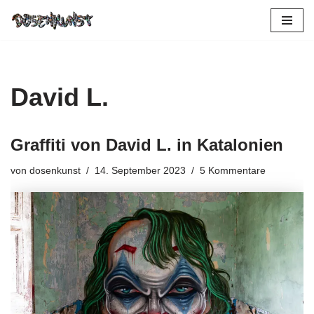
Zum
Inhalt
springen
David L.
Graffiti von David L. in Katalonien
von
dosenkunst
14. September 2023
5 Kommentare