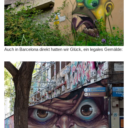
Auch in Barcelona direkt hatten wir Glück, ein legales Gemälde: