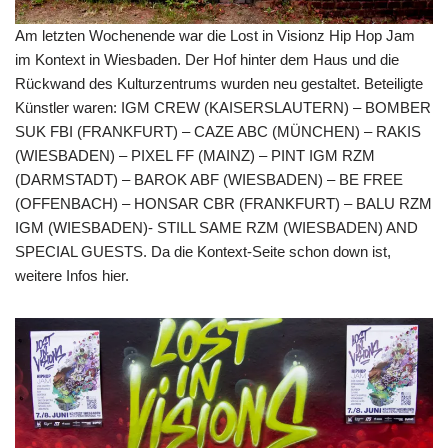
Am letzten Wochenende war die Lost in Visionz Hip Hop Jam
im Kontext in Wiesbaden. Der Hof hinter dem Haus und die
Rückwand des Kulturzentrums wurden neu gestaltet. Beteiligte
Künstler waren: IGM CREW (KAISERSLAUTERN) – BOMBER
SUK FBI (FRANKFURT) – CAZE ABC (MÜNCHEN) – RAKIS
(WIESBADEN) – PIXEL FF (MAINZ) – PINT IGM RZM
(DARMSTADT) – BAROK ABF (WIESBADEN) – BE FREE
(OFFENBACH) – HONSAR CBR (FRANKFURT) – BALU RZM
IGM (WIESBADEN)- STILL SAME RZM (WIESBADEN) AND
SPECIAL GUESTS. Da die Kontext-Seite schon down ist,
weitere Infos hier.