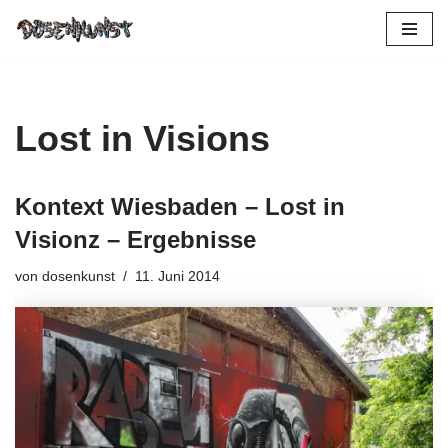
Zum
Inhalt
springen
Lost in Visions
Kontext Wiesbaden – Lost in
Visionz – Ergebnisse
von
dosenkunst
11. Juni 2014