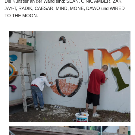
Die Künstler an der Wand sind: SEAN, CINK, AMBER, ZAK,
JAY-T, RADIK, CAESAR, MIND, MONE, DAWO und WIRED
TO THE MOON.