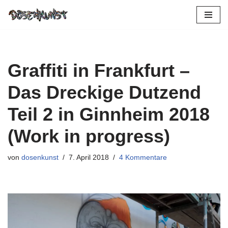
Zum
Inhalt
springen
Graffiti in Frankfurt –
Das Dreckige Dutzend
Teil 2 in Ginnheim 2018
(Work in progress)
von
dosenkunst
7. April 2018
4 Kommentare