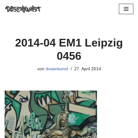
Zum
Inhalt
springen
2014-04 EM1 Leipzig
0456
von
dosenkunst
27. April 2014