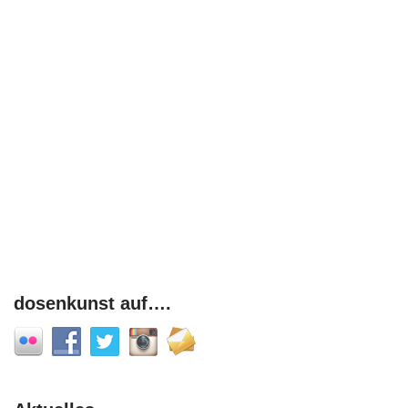
dosenkunst auf….