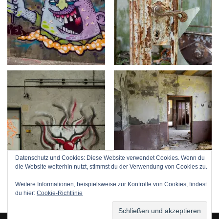
Datenschutz und Cookies: Diese Website verwendet Cookies. Wenn du
die Website weiterhin nutzt, stimmst du der Verwendung von Cookies zu.
Weitere Informationen, beispielsweise zur Kontrolle von Cookies, findest
du hier:
Cookie-Richtlinie