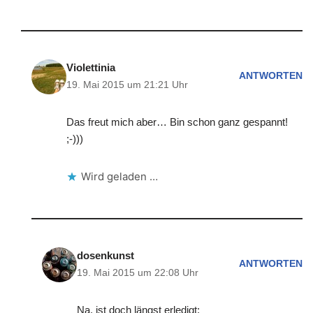
Violettinia
ANTWORTEN
19. Mai 2015 um 21:21 Uhr
Das freut mich aber… Bin schon ganz gespannt!
;-)))
Wird geladen …
dosenkunst
ANTWORTEN
19. Mai 2015 um 22:08 Uhr
Na, ist doch längst erledigt: