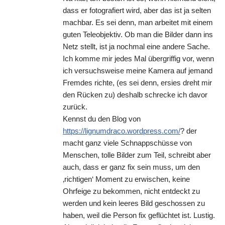
dass er fotografiert wird, aber das ist ja selten
machbar. Es sei denn, man arbeitet mit einem
guten Teleobjektiv. Ob man die Bilder dann ins
Netz stellt, ist ja nochmal eine andere Sache.
Ich komme mir jedes Mal übergriffig vor, wenn
ich versuchsweise meine Kamera auf jemand
Fremdes richte, (es sei denn, ersies dreht mir
den Rücken zu) deshalb schrecke ich davor
zurück.
Kennst du den Blog von
https://lignumdraco.wordpress.com/
? der
macht ganz viele Schnappschüsse von
Menschen, tolle Bilder zum Teil, schreibt aber
auch, dass er ganz fix sein muss, um den
‚richtigen‘ Moment zu erwischen, keine
Ohrfeige zu bekommen, nicht entdeckt zu
werden und kein leeres Bild geschossen zu
haben, weil die Person fix geflüchtet ist. Lustig.