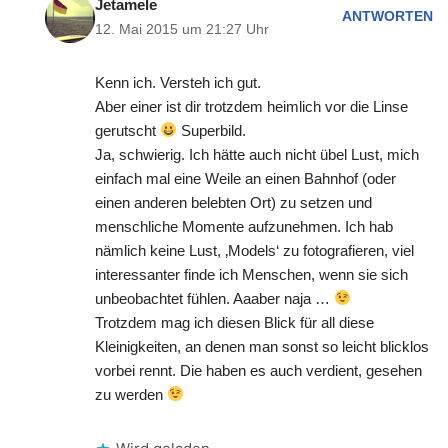
Jetamele
ANTWORTEN
12. Mai 2015 um 21:27 Uhr
Kenn ich. Versteh ich gut.
Aber einer ist dir trotzdem heimlich vor die Linse
gerutscht
Superbild.
Ja, schwierig. Ich hätte auch nicht übel Lust, mich
einfach mal eine Weile an einen Bahnhof (oder
einen anderen belebten Ort) zu setzen und
menschliche Momente aufzunehmen. Ich hab
nämlich keine Lust, ‚Models‘ zu fotografieren, viel
interessanter finde ich Menschen, wenn sie sich
unbeobachtet fühlen. Aaaber naja …
Trotzdem mag ich diesen Blick für all diese
Kleinigkeiten, an denen man sonst so leicht blicklos
vorbei rennt. Die haben es auch verdient, gesehen
zu werden