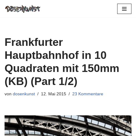
Zum
Inhalt
springen
Frankfurter
Hauptbahnhof in 10
Quadraten mit 150mm
(KB) (Part 1/2)
von
dosenkunst
12. Mai 2015
23 Kommentare