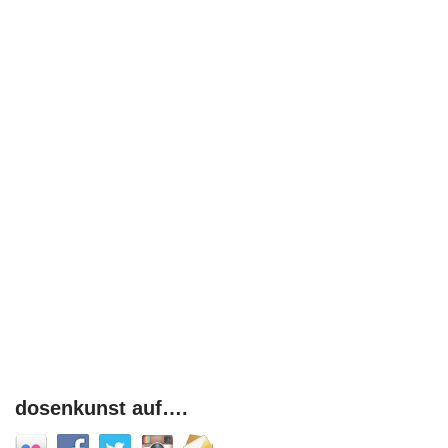
dosenkunst auf….