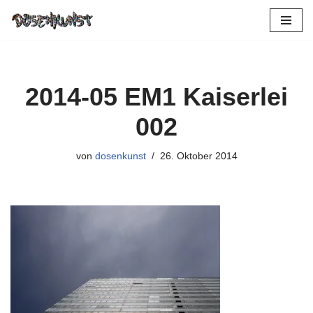
Zum
Inhalt
springen
2014-05 EM1 Kaiserlei
002
von
dosenkunst
26. Oktober 2014