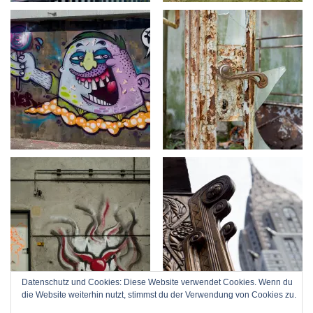
Datenschutz und Cookies: Diese Website verwendet Cookies. Wenn du
die Website weiterhin nutzt, stimmst du der Verwendung von Cookies zu.