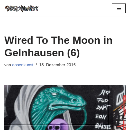
Zum
Inhalt
springen
Wired To The Moon in
Gelnhausen (6)
von
dosenkunst
13. Dezember 2016