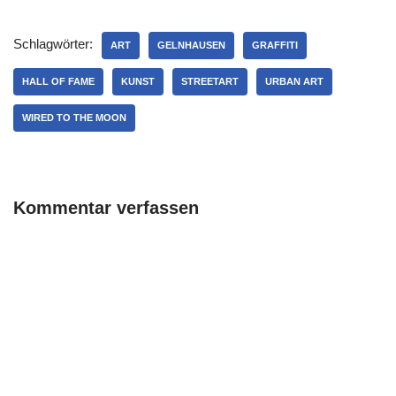
Schlagwörter:
ART
GELNHAUSEN
GRAFFITI
HALL OF FAME
KUNST
STREETART
URBAN ART
WIRED TO THE MOON
Kommentar verfassen