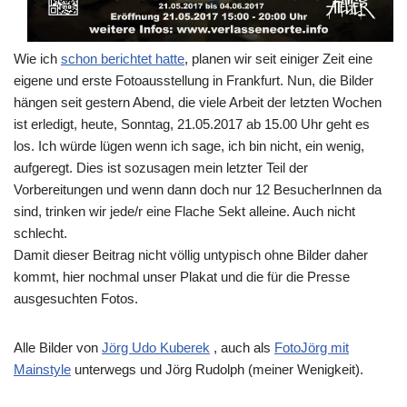
Wie ich
schon berichtet hatte
, planen wir seit einiger Zeit eine
eigene und erste Fotoausstellung in Frankfurt. Nun, die Bilder
hängen seit gestern Abend, die viele Arbeit der letzten Wochen
ist erledigt, heute, Sonntag, 21.05.2017 ab 15.00 Uhr geht es
los. Ich würde lügen wenn ich sage, ich bin nicht, ein wenig,
aufgeregt. Dies ist sozusagen mein letzter Teil der
Vorbereitungen und wenn dann doch nur 12 BesucherInnen da
sind, trinken wir jede/r eine Flache Sekt alleine. Auch nicht
schlecht.
Damit dieser Beitrag nicht völlig untypisch ohne Bilder daher
kommt, hier nochmal unser Plakat und die für die Presse
ausgesuchten Fotos.
Alle Bilder von
Jörg Udo Kuberek
, auch als
FotoJörg mit
Mainstyle
unterwegs und Jörg Rudolph (meiner Wenigkeit).