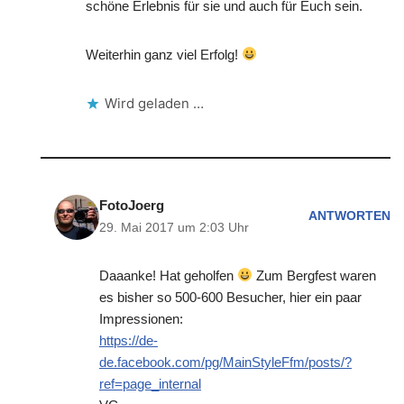
schöne Erlebnis für sie und auch für Euch sein.
Weiterhin ganz viel Erfolg!
Wird geladen …
FotoJoerg
ANTWORTEN
29. Mai 2017 um 2:03 Uhr
Daaanke! Hat geholfen
Zum Bergfest waren
es bisher so 500-600 Besucher, hier ein paar
Impressionen:
https://de-
de.facebook.com/pg/MainStyleFfm/posts/?
ref=page_internal