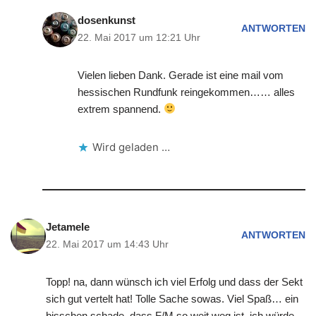
dosenkunst
ANTWORTEN
22. Mai 2017 um 12:21 Uhr
Vielen lieben Dank. Gerade ist eine mail vom
hessischen Rundfunk reingekommen…… alles
extrem spannend.
Wird geladen …
Jetamele
ANTWORTEN
22. Mai 2017 um 14:43 Uhr
Topp! na, dann wünsch ich viel Erfolg und dass der Sekt
sich gut vertelt hat! Tolle Sache sowas. Viel Spaß… ein
bisschen schade, dass F/M so weit weg ist, ich würde