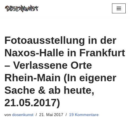
Zum
Inhalt
springen
Fotoausstellung in der
Naxos-Halle in Frankfurt
– Verlassene Orte
Rhein-Main (In eigener
Sache & ab heute,
21.05.2017)
von
dosenkunst
21. Mai 2017
19 Kommentare