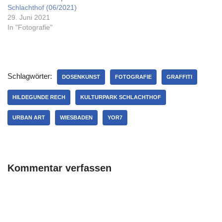
Schlachthof (06/2021)
29. Juni 2021
In "Fotografie"
Schlagwörter:
DOSENKUNST
FOTOGRAFIE
GRAFFITI
HILDEGUNDE RECH
KULTURPARK SCHLACHTHOF
URBAN ART
WIESBADEN
YOR7
Kommentar verfassen