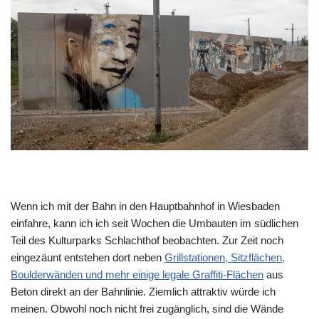
Wenn ich mit der Bahn in den Hauptbahnhof in Wiesbaden
einfahre, kann ich ich seit Wochen die Umbauten im südlichen
Teil des Kulturparks Schlachthof beobachten. Zur Zeit noch
eingezäunt entstehen dort neben
Grillstationen, Sitzflächen,
Boulderwänden und mehr einige legale Graffiti-Flächen
aus
Beton direkt an der Bahnlinie. Ziemlich attraktiv würde ich
meinen. Obwohl noch nicht frei zugänglich, sind die Wände