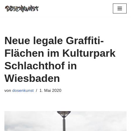
Zum
Inhalt
springen
Neue legale Graffiti-
Flächen im Kulturpark
Schlachthof in
Wiesbaden
von
dosenkunst
1. Mai 2020