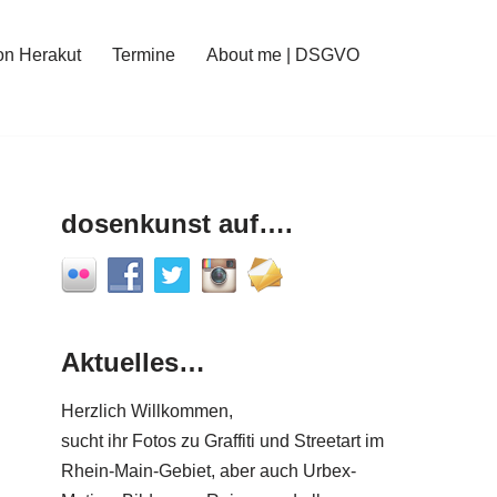
on Herakut
Termine
About me | DSGVO
dosenkunst auf….
Aktuelles…
Herzlich Willkommen,
sucht ihr Fotos zu Graffiti und Streetart im
Rhein-Main-Gebiet, aber auch Urbex-