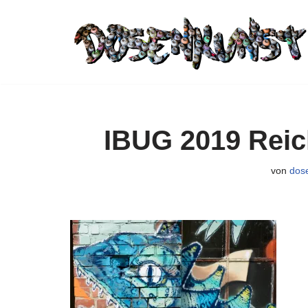
Zum
Inhalt
springen
IBUG 2019 Reic
von
dos