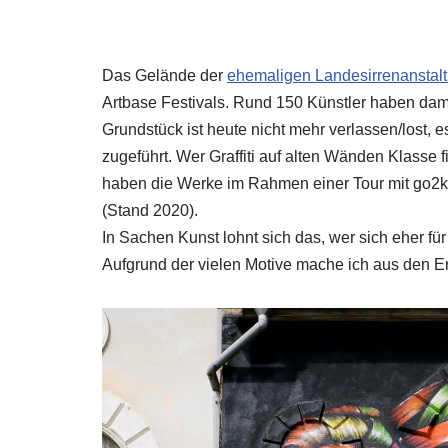
Das Gelände der
ehemaligen Landesirrenanstal
Artbase Festivals. Rund 150 Künstler haben dam
Grundstück ist heute nicht mehr verlassen/lost, 
zugeführt. Wer Graffiti auf alten Wänden Klasse f
haben die Werke im Rahmen einer Tour mit go2kn
(Stand 2020).
In Sachen Kunst lohnt sich das, wer sich eher fü
Aufgrund der vielen Motive mache ich aus den E