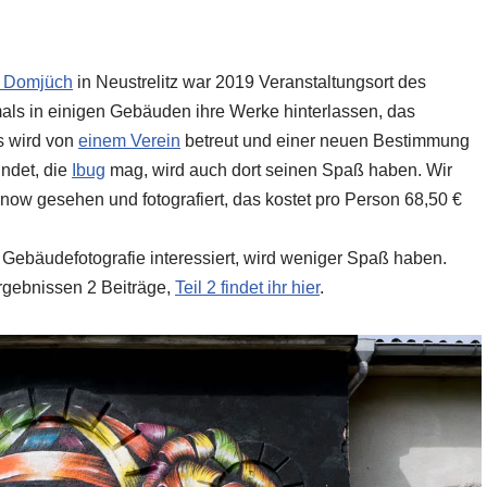
t Domjüch
in Neustrelitz war 2019 Veranstaltungsort des
als in einigen Gebäuden ihre Werke hinterlassen, das
es wird von
einem Verein
betreut und einer neuen Bestimmung
indet, die
Ibug
mag, wird auch dort seinen Spaß haben. Wir
ow gesehen und fotografiert, das kostet pro Person 68,50 €
r Gebäudefotografie interessiert, wird weniger Spaß haben.
rgebnissen 2 Beiträge,
Teil 2 findet ihr hier
.