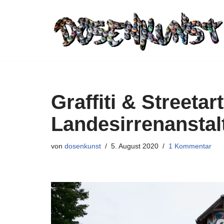
Zum
Inhalt
springen
Graffiti & Streeta
Landesirrenanstal
von
dosenkunst
5. August 2020
1 Kommentar