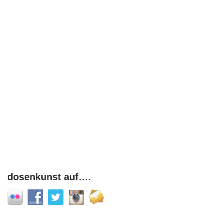
dosenkunst auf….