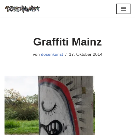
Zum
Inhalt
springen
Graffiti Mainz
von
dosenkunst
17. Oktober 2014