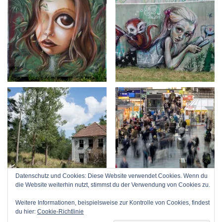
Datenschutz und Cookies: Diese Website verwendet Cookies. Wenn du
die Website weiterhin nutzt, stimmst du der Verwendung von Cookies zu.
Weitere Informationen, beispielsweise zur Kontrolle von Cookies, findest
du hier:
Cookie-Richtlinie