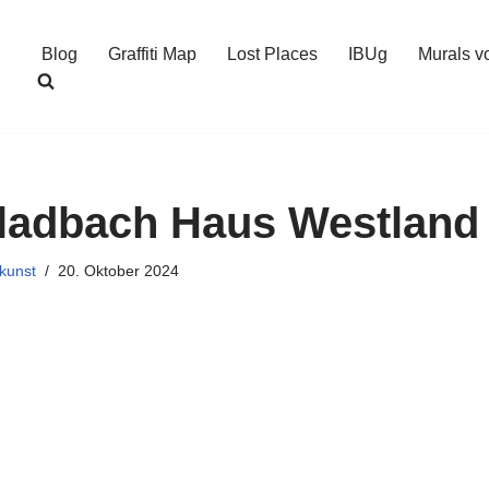
Blog
Graffiti Map
Lost Places
IBUg
Murals v
gladbach Haus Westland
kunst
20. Oktober 2024