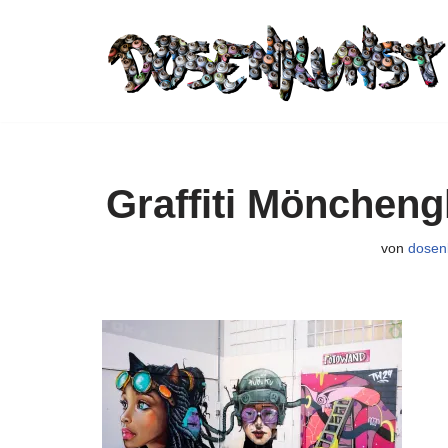
Zum
Inhalt
springen
Graffiti Mönchen
von
dosen