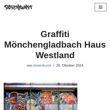
Zum
Inhalt
springen
Graffiti
Mönchengladbach Haus
Westland
von
dosenkunst
20. Oktober 2024