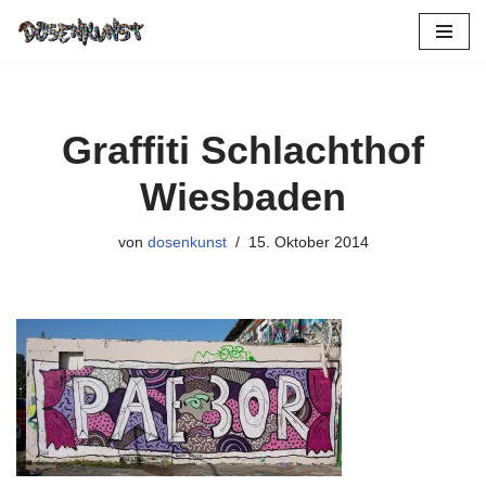
Zum
Inhalt
springen
Graffiti Schlachthof
Wiesbaden
von
dosenkunst
15. Oktober 2014