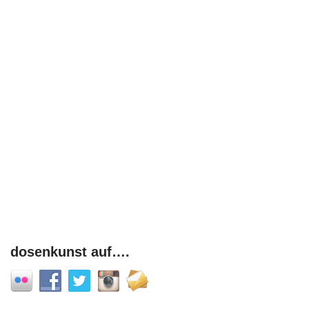
dosenkunst auf….