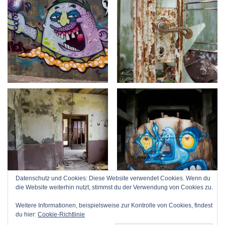
Datenschutz und Cookies: Diese Website verwendet Cookies. Wenn du
die Website weiterhin nutzt, stimmst du der Verwendung von Cookies zu.
Weitere Informationen, beispielsweise zur Kontrolle von Cookies, findest
du hier:
Cookie-Richtlinie