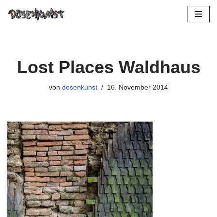
Zum
Inhalt
springen
Lost Places Waldhaus
von
dosenkunst
16. November 2014