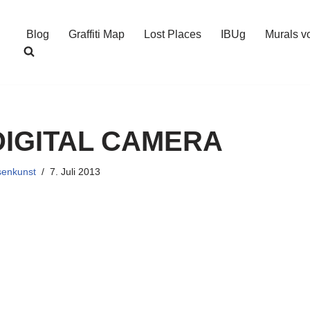
Blog
Graffiti Map
Lost Places
IBUg
Murals v
IGITAL CAMERA
senkunst
7. Juli 2013