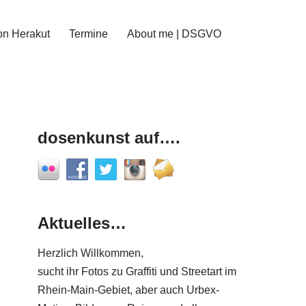
on Herakut
Termine
About me | DSGVO
dosenkunst auf….
Aktuelles…
Herzlich Willkommen,
sucht ihr Fotos zu Graffiti und Streetart im
Rhein-Main-Gebiet, aber auch Urbex-