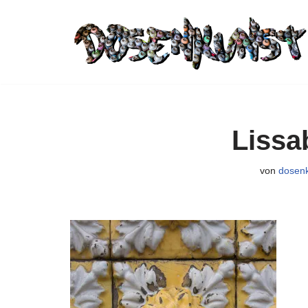
Zum
Inhalt
springen
Lissa
von
dosen