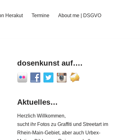
on Herakut
Termine
About me | DSGVO
dosenkunst auf….
Aktuelles…
Herzlich Willkommen,
sucht ihr Fotos zu Graffiti und Streetart im
Rhein-Main-Gebiet, aber auch Urbex-