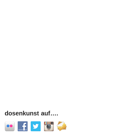
dosenkunst auf….