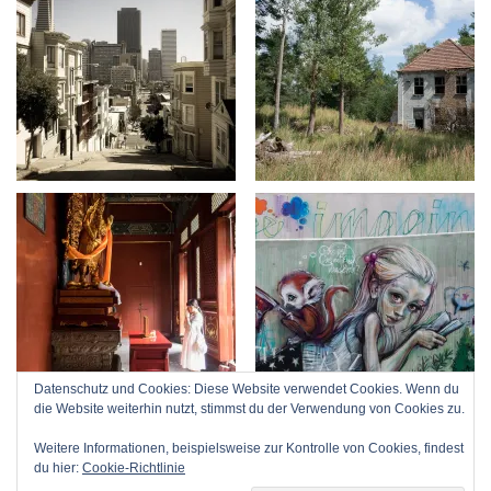
Datenschutz und Cookies: Diese Website verwendet Cookies. Wenn du
die Website weiterhin nutzt, stimmst du der Verwendung von Cookies zu.
Weitere Informationen, beispielsweise zur Kontrolle von Cookies, findest
du hier:
Cookie-Richtlinie