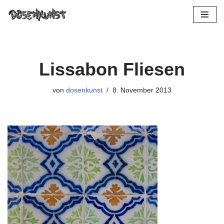
Zum
Inhalt
springen
Lissabon Fliesen
von
dosenkunst
8. November 2013