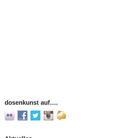
dosenkunst auf….