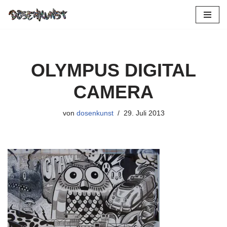
Zum
Inhalt
springen
OLYMPUS DIGITAL
CAMERA
von
dosenkunst
29. Juli 2013