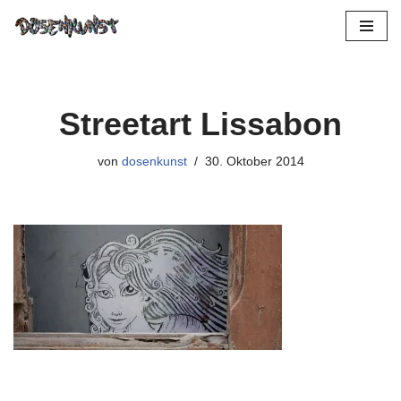
Zum
Inhalt
springen
Streetart Lissabon
von
dosenkunst
30. Oktober 2014