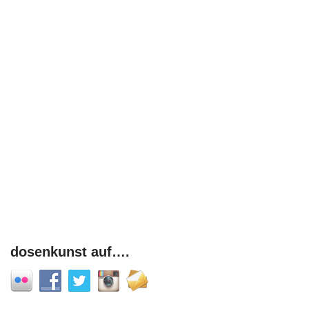
dosenkunst auf….