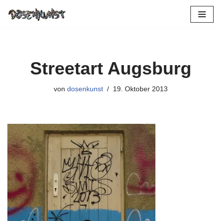
Zum
Inhalt
springen
Streetart Augsburg
von
dosenkunst
19. Oktober 2013