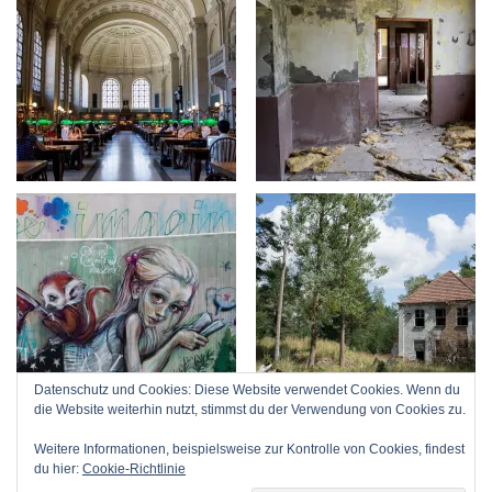
Datenschutz und Cookies: Diese Website verwendet Cookies. Wenn du
die Website weiterhin nutzt, stimmst du der Verwendung von Cookies zu.
Weitere Informationen, beispielsweise zur Kontrolle von Cookies, findest
du hier:
Cookie-Richtlinie