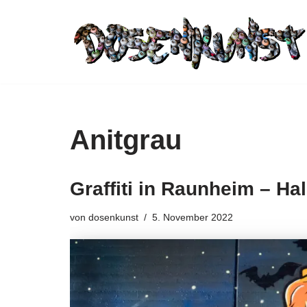
Zum
Inhalt
springen
Anitgrau
Graffiti in Raunheim – H
von
dosenkunst
5. November 2022