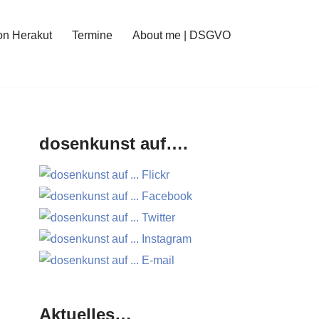
on Herakut
Termine
About me | DSGVO
dosenkunst auf….
Aktuelles…