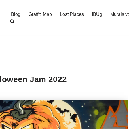
Blog
Graffiti Map
Lost Places
IBUg
Murals v
alloween Jam 2022