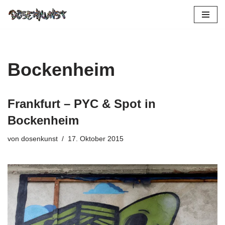
Zum
Inhalt
springen
Bockenheim
Frankfurt – PYC & Spot in
Bockenheim
von
dosenkunst
17. Oktober 2015