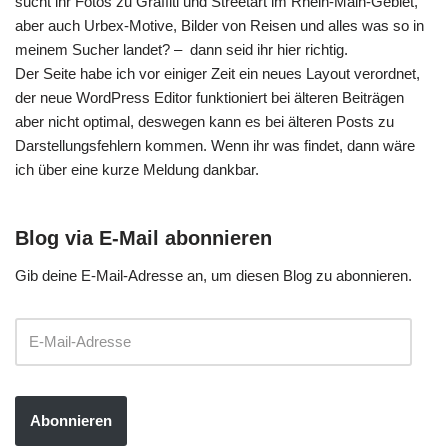
sucht ihr Fotos zu Graffiti und Streetart im Rhein-Main-Gebiet,
aber auch Urbex-Motive, Bilder von Reisen und alles was so in
meinem Sucher landet? – dann seid ihr hier richtig.
Der Seite habe ich vor einiger Zeit ein neues Layout verordnet,
der neue WordPress Editor funktioniert bei älteren Beiträgen
aber nicht optimal, deswegen kann es bei älteren Posts zu
Darstellungsfehlern kommen. Wenn ihr was findet, dann wäre
ich über eine kurze Meldung dankbar.
Blog via E-Mail abonnieren
Gib deine E-Mail-Adresse an, um diesen Blog zu abonnieren.
Abonnieren