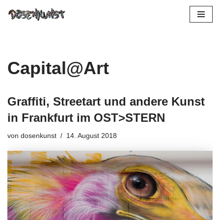
Zum
Inhalt
springen
Capital@Art
Graffiti, Streetart und andere Kunst
in Frankfurt im OST>STERN
von
dosenkunst
14. August 2018