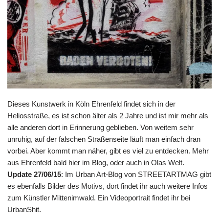
Dieses Kunstwerk in Köln Ehrenfeld findet sich in der
Heliosstraße, es ist schon älter als 2 Jahre und ist mir mehr als
alle anderen dort in Erinnerung geblieben. Von weitem sehr
unruhig, auf der falschen Straßenseite läuft man einfach dran
vorbei. Aber kommt man näher, gibt es viel zu entdecken. Mehr
aus Ehrenfeld bald hier im Blog, oder auch in Olas Welt.
Update 27/06/15
: Im Urban Art-Blog von
STREETARTMAG
gibt
es ebenfalls Bilder
des Motivs
, dort findet ihr auch weitere Infos
zum Künstler
Mittenimwald
. Ein Videoportrait findet ihr bei
UrbanShit
.