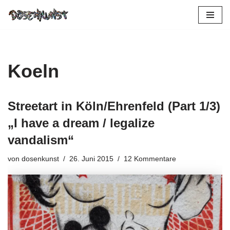
Zum
Inhalt
springen
Koeln
Streetart in Köln/Ehrenfeld (Part 1/3)
„I have a dream / legalize
vandalism“
von
dosenkunst
26. Juni 2015
12 Kommentare