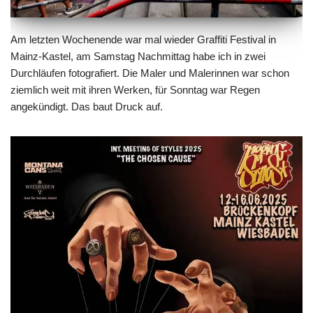
Am letzten Wochenende war mal wieder Graffiti Festival in
Mainz-Kastel, am Samstag Nachmittag habe ich in zwei
Durchläufen fotografiert. Die Maler und Malerinnen war schon
ziemlich weit mit ihren Werken, für Sonntag war Regen
angekündigt. Das baut Druck auf.