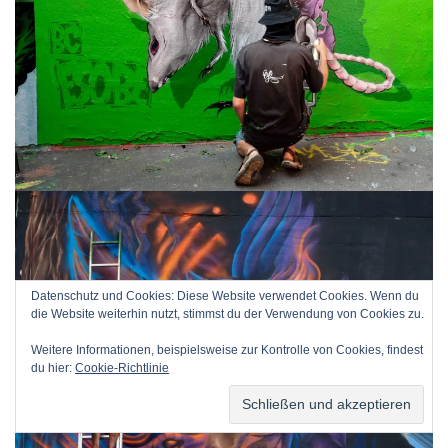
Datenschutz und Cookies: Diese Website verwendet Cookies. Wenn du
die Website weiterhin nutzt, stimmst du der Verwendung von Cookies zu.
Weitere Informationen, beispielsweise zur Kontrolle von Cookies, findest
du hier:
Cookie-Richtlinie