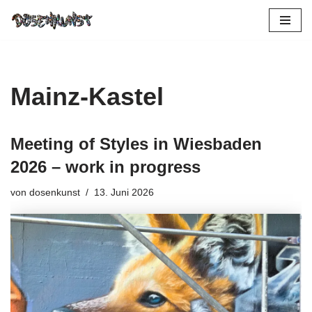
Zum
Inhalt
springen
Mainz-Kastel
Meeting of Styles in Wiesbaden
2026 – work in progress
von
dosenkunst
13. Juni 2026