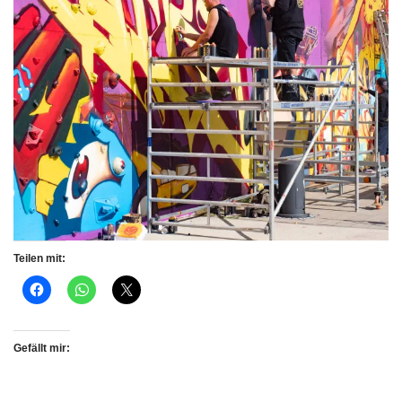
Teilen mit:
Gefällt mir: