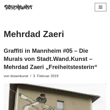
Zum
Inhalt
springen
Mehrdad Zaeri
Graffiti in Mannheim #05 – Die
Murals von Stadt.Wand.Kunst –
Mehrdad Zaeri „Freiheitstesterin“
von
dosenkunst
3. Februar 2019